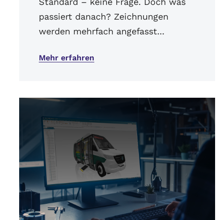
Standard – keine Frage. Doch was
passiert danach? Zeichnungen
werden mehrfach angefasst...
Mehr erfahren