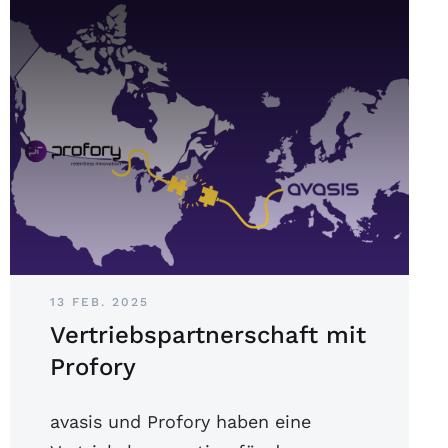
13 FEB. 2025
Vertriebspartnerschaft mit
Profory
avasis und Profory haben eine