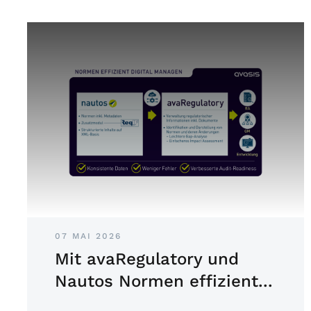
07 MAI 2026
Mit avaRegulatory und
Nautos Normen effizient...