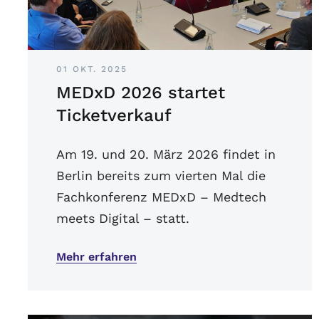
01 OKT. 2025
MEDxD 2026 startet
Ticketverkauf
Am 19. und 20. März 2026 findet in
Berlin bereits zum vierten Mal die
Fachkonferenz MEDxD – Medtech
meets Digital – statt.
Mehr erfahren