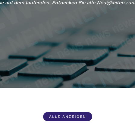
 CAM / CMM
ie auf dem laufenden. Entdecken Sie alle Neuigkeiten ru
 Simcenter
ality
amcenter Quality
ALLE ANZEIGEN