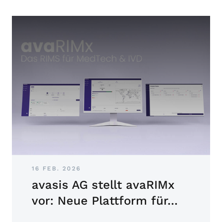
16 FEB. 2026
avasis AG stellt avaRIMx
vor: Neue Plattform für...