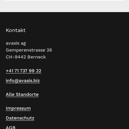
Kontakt
avasis ag
Gemperenstrasse 26
CH-9442 Berneck
+41 71 737 99 22
info@avasis.biz
Alle Standorte
Impressum
Datenschutz
AGB