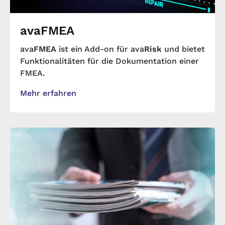
avaFMEA
ava
FMEA
ist ein Add-on für ava
Risk
und bietet
Funktionalitäten für die Dokumentation einer
FMEA.
Mehr erfahren