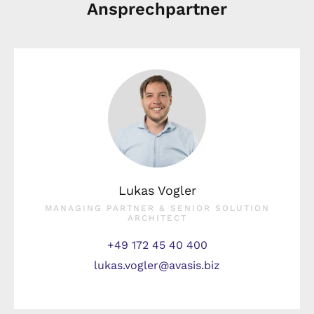
Ansprechpartner
Lukas Vogler
MANAGING PARTNER & SENIOR SOLUTION
ARCHITECT
+49 172 45 40 400
lukas.vogler@avasis.biz