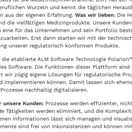
eruflichen Wurzeln und kennt die täglichen Heraus
n aus der eigenen Erfahrung.
Was wir lieben
: Die H
nd die vielfältigen Medizinprodukte. Unsere Kunden
um eine für das Unternehmen und sein Portfolio bes
zuarbeiten. Erst dann starten wir mit der technisc
ng unserer regulatorisch konformen Produkte.
f die etablierte ALM Software Technologie Polario
ries Software. Die Funktionen dieser Plattform sind
t wir zügig eigene Lösungen für regulatorische Pro
d implementieren können. Damit lassen sich ehem
 Prozesse nachhaltig digitalisieren.
r unsere Kunden:
Prozesse werden effizienter, nich
e Tätigkeiten werden eliminiert, und die Komplexit
nen Informationen lässt sich managen und visualis
umente sind frei von Inkonsistenzen und können mit