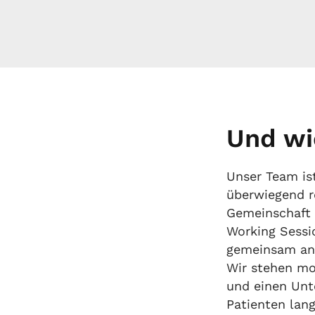
Und wi
Unser Team ist
überwiegend 
Gemeinschaft 
Working Sessi
gemeinsam an 
Wir stehen mo
und einen Unt
Patienten lan