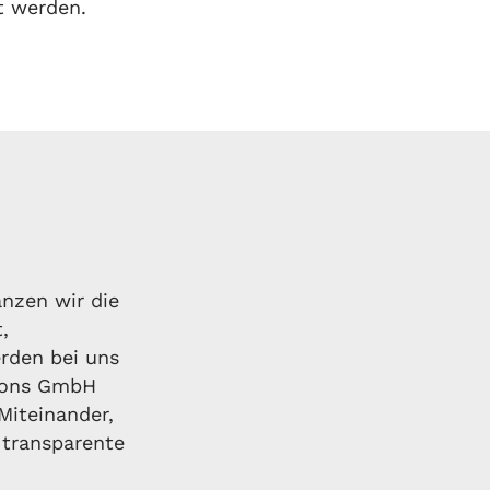
rt werden.
nzen wir die
,
rden bei uns
tions GmbH
Miteinander,
 transparente