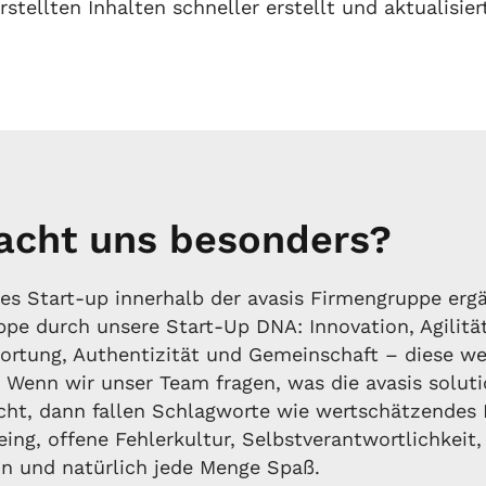
stellten Inhalten schneller erstellt und aktualisie
cht uns besonders?
es Start-up innerhalb der avasis Firmengruppe ergä
pe durch unsere Start-Up DNA: Innovation, Agilität
ortung, Authentizität und Gemeinschaft – diese we
t. Wenn wir unser Team fragen, was die avasis solu
ht, dann fallen Schlagworte wie wertschätzendes 
ing, offene Fehlerkultur, Selbstverantwortlichkeit,
 und natürlich jede Menge Spaß.