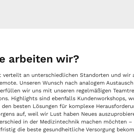
e arbeiten wir?
 verteilt an unterschiedlichen Standorten und wir 
remote. Unseren Wunsch nach analogem Austausch
erfüllen wir uns mit unseren regelmäßigen Teamtr
ons. Highlights sind ebenfalls Kundenworkshops, w
den besten Lösungen für komplexe Herausforderun
rgens auf, weil wir Lust haben Neues auszuprobiere
erschied in der Medizintechnik machen möchten –
gfristig die beste gesundheitliche Versorgung bek