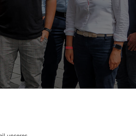
eil unseres