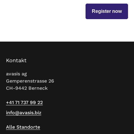
Register now
Kontakt
avasis ag
Gemperenstrasse 26
CH-9442 Berneck
+41 71 737 99 22
info@avasis.biz
Alle Standorte